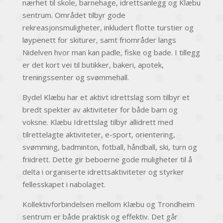
nærhet til skole, barnehage, idrettsanlegg og Klæbu
sentrum. Området tilbyr gode
rekreasjonsmuligheter, inkludert flotte turstier og
løypenett for skiturer, samt friområder langs
Nidelven hvor man kan padle, fiske og bade. I tillegg
er det kort vei til butikker, bakeri, apotek,
treningssenter og svømmehall.
Bydel Klæbu har et aktivt idrettslag som tilbyr et
bredt spekter av aktiviteter for både barn og
voksne. Klæbu Idrettslag tilbyr allidrett med
tilrettelagte aktiviteter, e-sport, orientering,
svømming, badminton, fotball, håndball, ski, turn og
friidrett. Dette gir beboerne gode muligheter til å
delta i organiserte idrettsaktiviteter og styrker
fellesskapet i nabolaget.
Kollektivforbindelsen mellom Klæbu og Trondheim
sentrum er både praktisk og effektiv. Det går