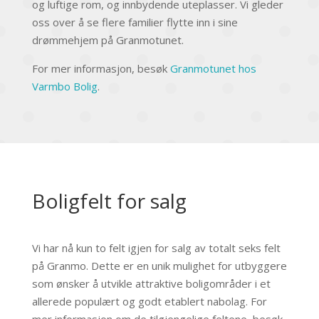
og luftige rom, og innbydende uteplasser. Vi gleder
oss over å se flere familier flytte inn i sine
drømmehjem på Granmotunet.
For mer informasjon, besøk
Granmotunet hos
Varmbo Bolig
.
Boligfelt for salg
Vi har nå kun to felt igjen for salg av totalt seks felt
på Granmo. Dette er en unik mulighet for utbyggere
som ønsker å utvikle attraktive boligområder i et
allerede populært og godt etablert nabolag. For