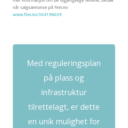
mer informasjon om de tilgjengelige feltene, besøk
vår salgsannonse på Finn.no:
www.finn.no/364198639
Med reguleringsplan
på plass og
infrastruktur
tilrettelagt, er dette
en unik mulighet for