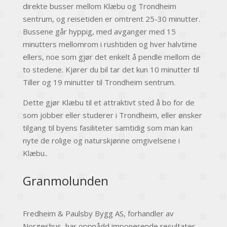
direkte busser mellom Klæbu og Trondheim
sentrum, og reisetiden er omtrent 25-30 minutter.
Bussene går hyppig, med avganger med 15
minutters mellomrom i rushtiden og hver halvtime
ellers, noe som gjør det enkelt å pendle mellom de
to stedene. Kjører du bil tar det kun 10 minutter til
Tiller og 19 minutter til Trondheim sentrum.
Dette gjør Klæbu til et attraktivt sted å bo for de
som jobber eller studerer i Trondheim, eller ønsker
tilgang til byens fasiliteter samtidig som man kan
nyte de rolige og naturskjønne omgivelsene i
Klæbu..
Granmolunden
Fredheim & Paulsby Bygg AS, forhandler av
Norgeshus, har oppnådd imponerende resultater