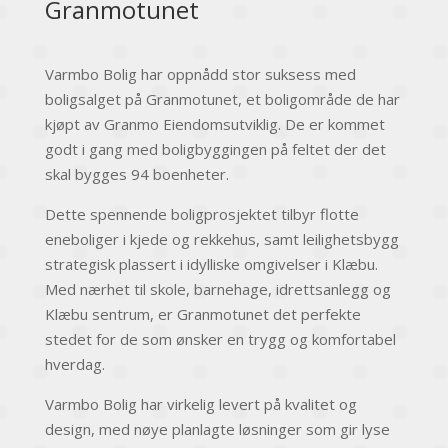
Granmotunet
Varmbo Bolig har oppnådd stor suksess med
boligsalget på Granmotunet, et boligområde de har
kjøpt av Granmo Eiendomsutviklig. De er kommet
godt i gang med boligbyggingen på feltet der det
skal bygges 94 boenheter.
Dette spennende boligprosjektet tilbyr flotte
eneboliger i kjede og rekkehus, samt leilighetsbygg
strategisk plassert i idylliske omgivelser i Klæbu.
Med nærhet til skole, barnehage, idrettsanlegg og
Klæbu sentrum, er Granmotunet det perfekte
stedet for de som ønsker en trygg og komfortabel
hverdag.
Varmbo Bolig har virkelig levert på kvalitet og
design, med nøye planlagte løsninger som gir lyse