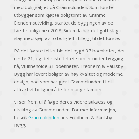
med boligsalget på Granmolunden. Som første
utbygger som kjøpte boligtomt av Granmo
Eiendomsutvikling, startet de byggingen av de
første boligene i 2018. Siden da har det gått slag i
slag med kjøp av to boligfelt i tillegg til det første.
På det første feltet ble det bygd 37 boenheter, det
neste 21, og det siste feltet som er under bygging
nå, vil inneholde 31 boenheter. Fredheim & Paulsby
Bygg har levert boliger av høy kvalitet og moderne
design, noe som har gjort Granmolunden til et
attraktivt boligområde for mange familier.
Vi ser frem til å følge deres videre suksess og
utvikling av Granmolunden. For mer informasjon,
besøk
Granmolunden
hos Fredheim & Paulsby
Bygg.