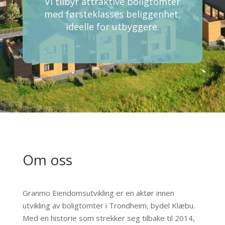
Vi tilbyr attraktive boligtomter
med førsteklasses beliggenhet,
ideelle for utbyggere.
Om oss
Granmo Eiendomsutvikling er en aktør innen
utvikling av boligtomter i Trondheim, bydel Klæbu.
Med en historie som strekker seg tilbake til 2014,